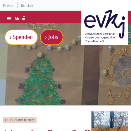
Presse
Kontakt
Menü
› Spenden
› Jobs
13. DEZEMBER 2021