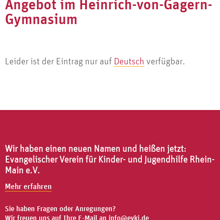
Angebot im Heinrich-von-Gagern-
Gymnasium
Leider ist der Eintrag nur auf
Deutsch
verfügbar.
Wir haben einen neuen Namen und heißen jetzt:
Evangelischer Verein für Kinder- und Jugendhilfe Rhein-
Main e.V.
Mehr erfahren
Sie haben Fragen oder Anregungen?
Wir freuen uns auf Ihre E-Mail an
info@evkj.de