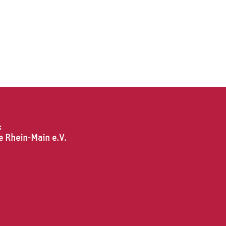
.
:
e Rhein-Main e.V.