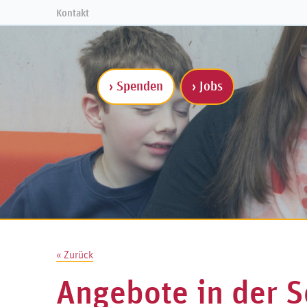
Kontakt
› Spenden
› Jobs
« Zurück
Angebote in der 