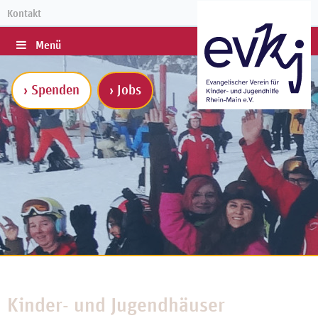
Kontakt
Menü
› Spenden
› Jobs
Kinder- und Jugendhäuser