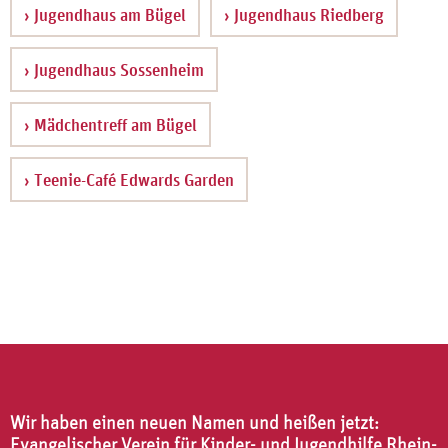
› Jugendhaus am Bügel
› Jugendhaus Riedberg
› Jugendhaus Sossenheim
› Mädchentreff am Bügel
› Teenie-Café Edwards Garden
Wir haben einen neuen Namen und heißen jetzt:
Evangelischer Verein für Kinder- und Jugendhilfe Rhein-