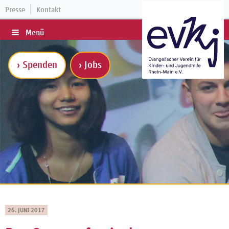
Presse
Kontakt
Menü
› Spenden
› Jobs
26. JUNI 2017