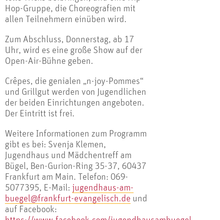
Hop-Gruppe, die Choreografien mit
allen Teilnehmern einüben wird.
Zum Abschluss, Donnerstag, ab 17
Uhr, wird es eine große Show auf der
Open-Air-Bühne geben.
Crêpes, die genialen „n-joy-Pommes“
und Grillgut werden von Jugendlichen
der beiden Einrichtungen angeboten.
Der Eintritt ist frei.
Weitere Informationen zum Programm
gibt es bei: Svenja Klemen,
Jugendhaus und Mädchentreff am
Bügel, Ben-Gurion-Ring 35-37, 60437
Frankfurt am Main. Telefon: 069-
5077395, E-Mail:
jugendhaus-am-
buegel@frankfurt-evangelisch.de
und
auf Facebook:
https://www.facebook.com/jugendhausambuegel