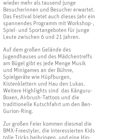
wieder mehr als tausend junge
Besucherinnen und Besucher erwartet.
Das Festival bietet auch dieses Jahr ein
spannendes Programm mit Workshop-,
Spiel- und Sportangeboten für junge
Leute zwischen 6 und 21 Jahren.
Auf dem großen Gelände des
Jugendhauses und des Mädchentreffs
am Bügel gibt es jede Menge Musik
und Minigames an der Bühne,
Spielgeräte wie Hüpfburgen,
Kistenklettern und Hau den Lukas.
Weitere Highlights sind das Känguru-
Boxen, Airbrush-Tattoos und die
traditionelle Kutschfahrt um den Ben-
Gurion-Ring.
Zur großen Feier kommen diesmal die
BMX-Freestyler, die interessierten Kids
tolle Tricks beibringen, und eine Hip-