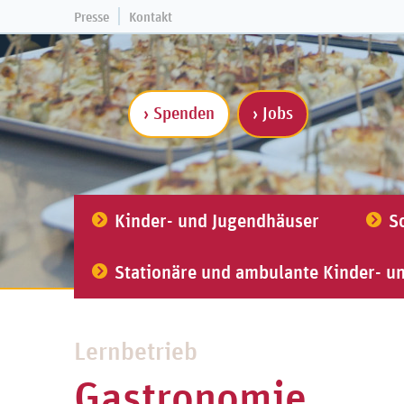
Presse
Kontakt
› Spenden
› Jobs
Kinder- und Jugendhäuser
S
Stationäre und ambulante Kinder- u
Lernbetrieb
Gastronomie