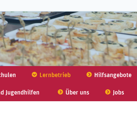
chulen
Lernbetrieb
Hilfsangebote
nd Jugendhilfen
Über uns
Jobs