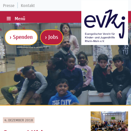
Presse
Kontakt
Menü
› Spenden
› Jobs
4. DEZEMBER 2018