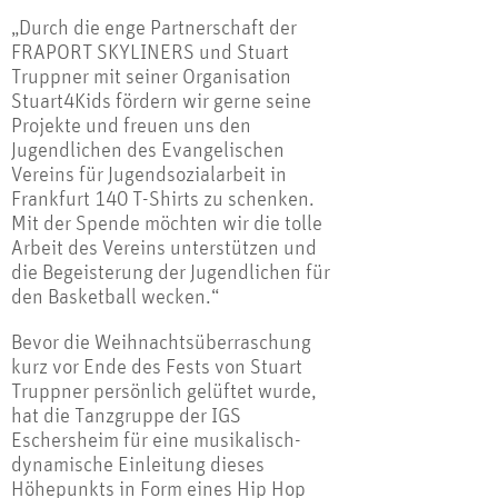
„Durch die enge Partnerschaft der
FRAPORT SKYLINERS und Stuart
Truppner mit seiner Organisation
Stuart4Kids fördern wir gerne seine
Projekte und freuen uns den
Jugendlichen des Evangelischen
Vereins für Jugendsozialarbeit in
Frankfurt 140 T-Shirts zu schenken.
Mit der Spende möchten wir die tolle
Arbeit des Vereins unterstützen und
die Begeisterung der Jugendlichen für
den Basketball wecken.“
Bevor die Weihnachtsüberraschung
kurz vor Ende des Fests von Stuart
Truppner persönlich gelüftet wurde,
hat die Tanzgruppe der IGS
Eschersheim für eine musikalisch-
dynamische Einleitung dieses
Höhepunkts in Form eines Hip Hop