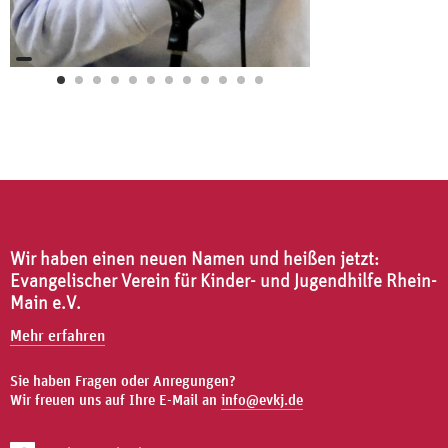
Wir haben einen neuen Namen und heißen jetzt:
Evangelischer Verein für Kinder- und Jugendhilfe Rhein-
Main e.V.
Mehr erfahren
Sie haben Fragen oder Anregungen?
Wir freuen uns auf Ihre E-Mail an
info@evkj.de