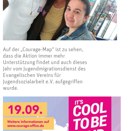
Auf der „Courage-Map“ ist zu sehen,
dass die Aktion immer mehr
Unterstützung findet und auch dieses
Jahr vom Jugendmigrationsdienst des
Evangelischen Vereins für
Jugendsozialarbeit e.V. aufgegriffen
wurde.