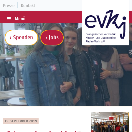
Presse
Kontakt
Menü
› Spenden
› Jobs
19. SEPTEMBER 2019