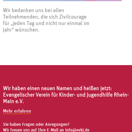
Wir bedanken uns bei allen
Teilnehmenden, die sich Zivilcourage
für „jeden Tag und nicht nur einmal im
Jahr“ wünschen.
Wir haben einen neuen Namen und heißen jetzt:
Evangelischer Verein für Kinder- und Jugendhilfe Rhein-
Main e.V.
Mehr erfahren
Sie haben Fragen oder Anregungen?
Wir freuen uns auf Ihre E-Mail an
info@evkj.de