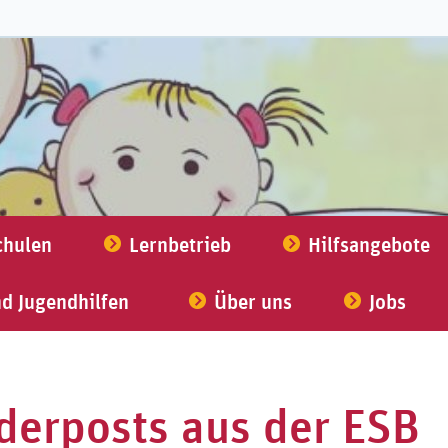
chulen
Lernbetrieb
Hilfsangebote
nd Jugendhilfen
Über uns
Jobs
nderposts aus der ESB