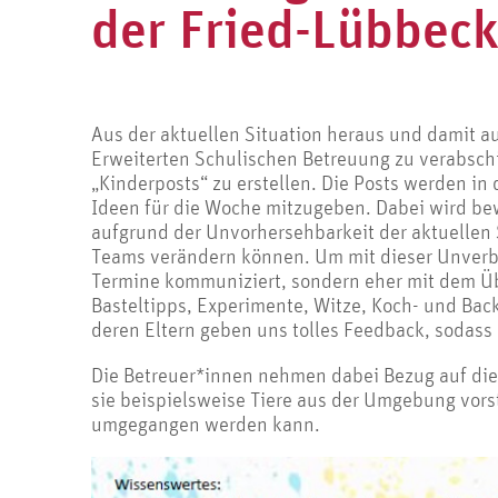
der Fried-Lübbec
Aus der aktuellen Situation heraus und damit a
Erweiterten Schulischen Betreuung zu verabsch
„Kinderposts“ zu erstellen. Die Posts werden i
Ideen für die Woche mitzugeben. Dabei wird bew
aufgrund der Unvorhersehbarkeit der aktuellen 
Teams verändern können. Um mit dieser Unverbi
Termine kommuniziert, sondern eher mit dem Übe
Basteltipps, Experimente, Witze, Koch- und Bac
deren Eltern geben uns tolles Feedback, sodass
Die Betreuer*innen nehmen dabei Bezug auf die
sie beispielsweise Tiere aus der Umgebung vors
umgegangen werden kann.