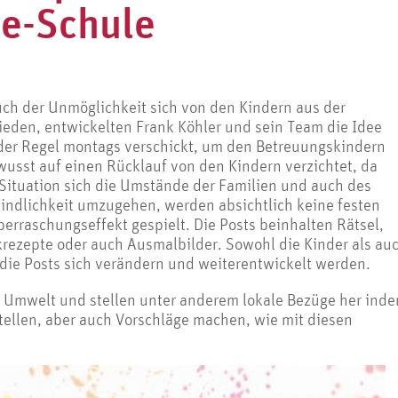
ke-Schule
uch der Unmöglichkeit sich von den Kindern aus der
ieden, entwickelten Frank Köhler und sein Team die Idee
n der Regel montags verschickt, um den Betreuungskindern
usst auf einen Rücklauf von den Kindern verzichtet, da
Situation sich die Umstände der Familien und auch des
ndlichkeit umzugehen, werden absichtlich keine festen
rraschungseffekt gespielt. Die Posts beinhalten Rätsel,
krezepte oder auch Ausmalbilder. Sowohl die Kinder als au
 die Posts sich verändern und weiterentwickelt werden.
 Umwelt und stellen unter anderem lokale Bezüge her ind
tellen, aber auch Vorschläge machen, wie mit diesen