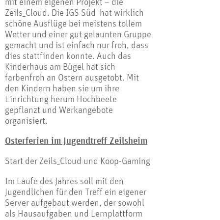
mit einem eigenen Projekt – die
Zeils_Cloud. Die IGS Süd hat wirklich
schöne Ausflüge bei meistens tollem
Wetter und einer gut gelaunten Gruppe
gemacht und ist einfach nur froh, dass
dies stattfinden konnte. Auch das
Kinderhaus am Bügel hat sich
farbenfroh an Ostern ausgetobt. Mit
den Kindern haben sie um ihre
Einrichtung herum Hochbeete
gepflanzt und Werkangebote
organisiert.
Osterferien im Jugendtreff Zeilsheim
Start der Zeils_Cloud und Koop-Gaming
Im Laufe des Jahres soll mit den
Jugendlichen für den Treff ein eigener
Server aufgebaut werden, der sowohl
als Hausaufgaben und Lernplattform