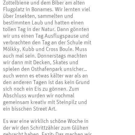
Zottelbiene und dem Biber am alten
Flugplatz in Bonames. Wir lernten viel
über Insekten, sammelten und
bestimmten Laub und hatten einen
tollen Tag in der Natur. Dann gönnten
wir uns einen Tag Ausflugspause und
verbrachten den Tag an der Schule mit
Mölkky, Kubb und Cross Boule. Muss
auch mal sein. Donnerstags machten
wir dann mit Decken, Skates und
spielen den Osthafenpark unsicher…
auch wenn es etwas kälter war als an
den anderen Tagen ist das kein Grund
sich noch ein Eis zu gönnen. Zum
Abschluss wurden wir nochmal
gemeinsam kreativ mit Steinpilz und
ein bisschen Street Art.
Es war eine wirklich schöne Woche in
der wir den Schrittzähler zum Glühen
gebracht haben. Fazit: Das machen wir