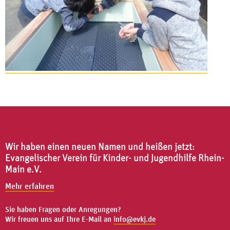
Wir haben einen neuen Namen und heißen jetzt:
Evangelischer Verein für Kinder- und Jugendhilfe Rhein-
Main e.V.
Mehr erfahren
Sie haben Fragen oder Anregungen?
Wir freuen uns auf Ihre E-Mail an
info@evkj.de