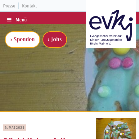
Presse
Kontakt
Menü
› Spenden
› Jobs
6. MAI 2021