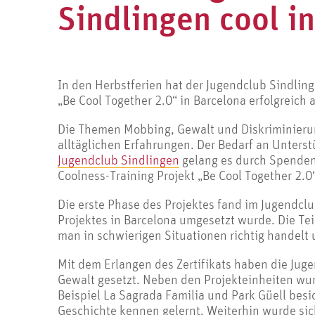
Sindlingen cool i
In den Herbstferien hat der Jugendclub Sindlin
„Be Cool Together 2.0“ in Barcelona erfolgreich
Die Themen Mobbing, Gewalt und Diskriminierun
alltäglichen Erfahrungen. Der Bedarf an Unters
Jugendclub Sindlingen
gelang es durch Spenden
Coolness-Training Projekt „Be Cool Together 2.0
Die erste Phase des Projektes fand im Jugendclu
Projektes in Barcelona umgesetzt wurde. Die Te
man in schwierigen Situationen richtig handelt 
Mit dem Erlangen des Zertifikats haben die Ju
Gewalt gesetzt. Neben den Projekteinheiten w
Beispiel La Sagrada Familia und Park Güell besi
Geschichte kennen gelernt. Weiterhin wurde sich