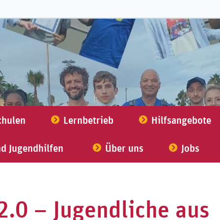
chulen
Lernbetrieb
Hilfsangebote
nd Jugendhilfen
Über uns
Jobs
2.0 – Jugendliche aus