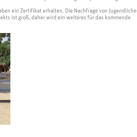
aben ein Zertifikat erhalten. Die Nachfrage von Jugendlich
jekts ist groß, daher wird ein weiteres für das kommende