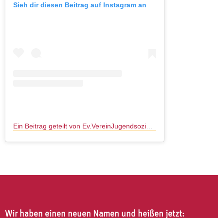
Sieh dir diesen Beitrag auf Instagram an
Ein Beitrag geteilt von Ev.VereinJugendsozialarbeit (@jugend_sozialarbeit_frankfurt)
Wir haben einen neuen Namen und heißen jetzt: