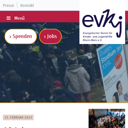
Presse
Kontakt
Menü
› Spenden
› Jobs
23. FEBRUAR 2023