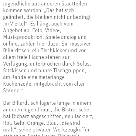
Jugendliche aus anderen Stadtteilen
kommen werden. „Das hat sich
geändert, die bleiben nicht unbedingt
im Viertel“. Es hängt auch vom
Angebot ab. Foto, Video-,
Musikproduktion, Spiele analog und
online, zählen hier dazu. Ein massiver
Billardtisch, ein Tischkicker und vor
allem freie Fläche stehen zur
Verfügung, unterbrochen durch Sofas,
Sitzkissen und bunte Tischgruppen,
am Rande eine meterlange
Küchenzeile, mitgebracht vom alten
Standort.
Der Billardtisch lagerte lange in einem
anderen Jugendhaus, die Bistrotische
hat Richarz abgeschliffen, neu lackiert,
Rot, Gelb, Orange, Blau, „die sind
uralt“, seine privaten Werkzeugkoffer