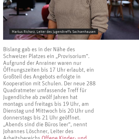
Markus Richarz, Leiter des Jugendtreffs Sachsenhausen
Bislang gab es in der Nähe des
Schweizer Platzes ein „Provisorium“.
Aufgrund der Anrainer waren nur
Öffnungszeiten bis 17 Uhr erlaubt, ein
Großteil des Angebots erfolgte in
Kooperation mit Schulen. Der neue 288
Quadratmeter umfassende Treff für
Jugendliche ab zwölf Jahren hat
montags und freitags bis 19 Uhr, am
Dienstag und Mittwoch bis 20 Uhr und
donnerstags bis 21 Uhr geöffnet.
„Abends sind die Büros leer“, nennt
Johannes Löschner, Leiter des
Arbeitsbereichs
Offene Kinder- und