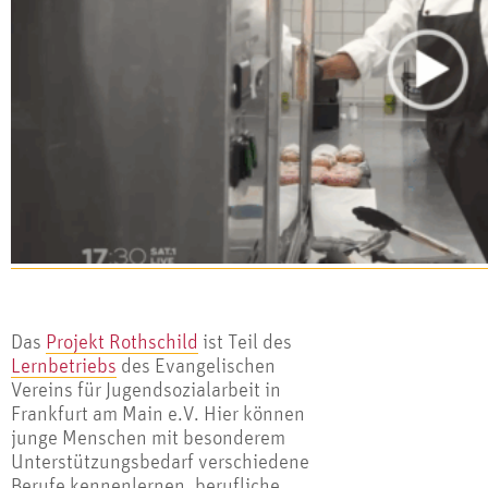
Das
Projekt Rothschild
ist Teil des
Lernbetriebs
des Evangelischen
Vereins für Jugendsozialarbeit in
Frankfurt am Main e.V. Hier können
junge Menschen mit besonderem
Unterstützungsbedarf verschiedene
Berufe kennenlernen, berufliche