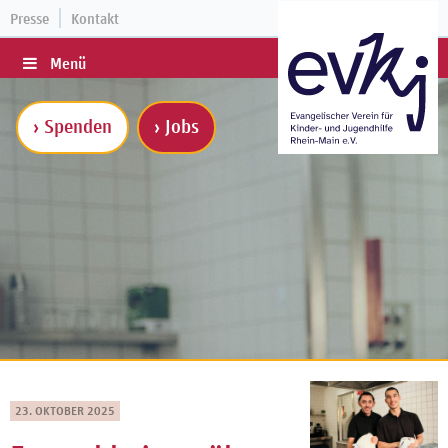
Presse
Kontakt
Menü
› Spenden
› Jobs
23. OKTOBER 2025