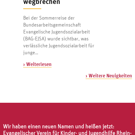
wegbrechen
Bei der Sommerreise der
Bundesarbeitsgemeinschaft
Evangelische Jugendsozialarbeit
(BAG-EJSA) wurde sichtbar, was
verlässliche Jugendsozialarbeit für
junge…
› Weiterlesen
› Weitere Neuigkeiten
Wir haben einen neuen Namen und heißen jetzt:
Evangelischer Verein für Kinder- und Jugendhilfe Rhein-