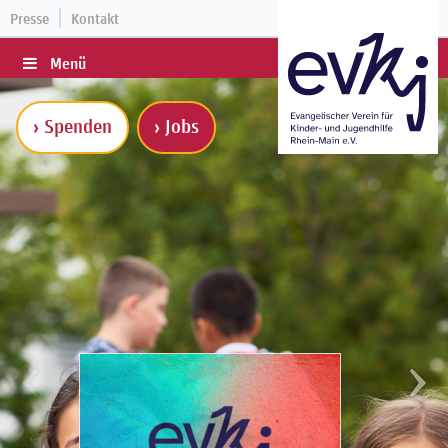
Presse
Kontakt
Menü
› Spenden
› Jobs
NEUIGKEITEN