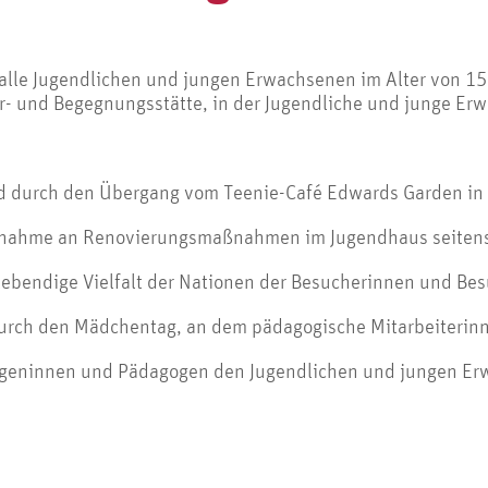
alle Jugendlichen und jungen Erwachsenen im Alter von 15 
tur- und Begegnungsstätte, in der Jugendliche und junge Er
end durch den Übergang vom Teenie-Café Edwards Garden in
Teilnahme an Renovierungsmaßnahmen im Jugendhaus seitens
 lebendige Vielfalt der Nationen der Besucherinnen und Bes
durch den Mädchentag, an dem pädagogische Mitarbeiterinn
ogeninnen und Pädagogen den Jugendlichen und jungen Er