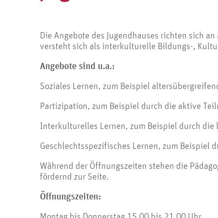
Die Angebote des Jugendhauses richten sich an 
versteht sich als interkulturelle Bildungs-, Kul
Angebote sind u.a.:
Soziales Lernen, zum Beispiel altersübergreif
Partizipation, zum Beispiel durch die aktive 
Interkulturelles Lernen, zum Beispiel durch die
Geschlechtsspezifisches Lernen, zum Beispiel 
Während der Öffnungszeiten stehen die Pädag
fördernd zur Seite.
Öffnungszeiten:
Montag bis Donnerstag 15.00 bis 21.00 Uhr