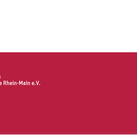
:
e Rhein-Main e.V.