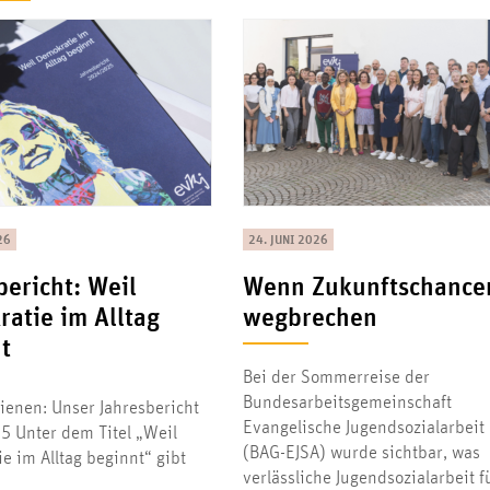
26
24. JUNI 2026
bericht: Weil
Wenn Zukunftschance
atie im Alltag
wegbrechen
t
Bei der Sommerreise der
Bundesarbeitsgemeinschaft
ienen: Unser Jahresbericht
Evangelische Jugendsozialarbeit
 Unter dem Titel „Weil
(BAG-EJSA) wurde sichtbar, was
e im Alltag beginnt“ gibt
verlässliche Jugendsozialarbeit f