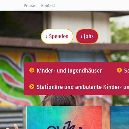
Presse
Kontakt
› Spenden
› Jobs
Kinder- und Jugendhäuser
S
Stationäre und ambulante Kinder- u
NEUIGKEITEN