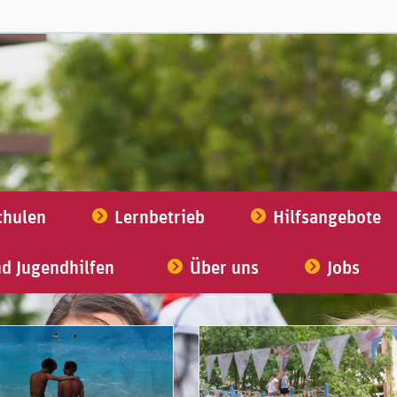
chulen
Lernbetrieb
Hilfsangebote
nd Jugendhilfen
Über uns
Jobs