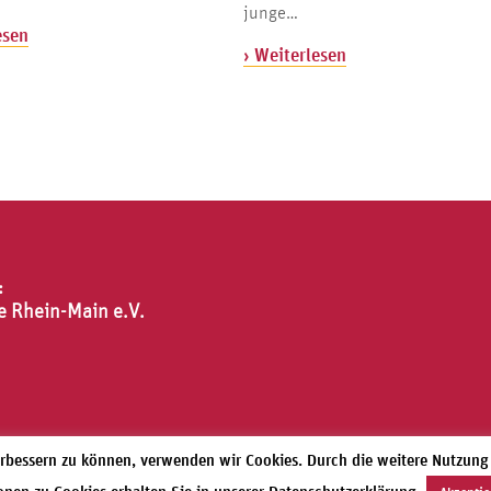
junge…
esen
› Weiterlesen
:
e Rhein-Main e.V.
verbessern zu können, verwenden wir Cookies. Durch die weitere Nutzun