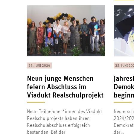
29. JUNI 2026
25. JUNI 20
Neun junge Menschen
Jahres
feiern Abschluss im
Demokr
Viadukt Realschulprojekt
beginn
Neun Teilnehmer*innen des Viadukt
Neu ersch
Realschulprojekts haben ihren
2024/2025
Realschulabschluss erfolgreich
Demokrati
bestanden. Bei der
der…