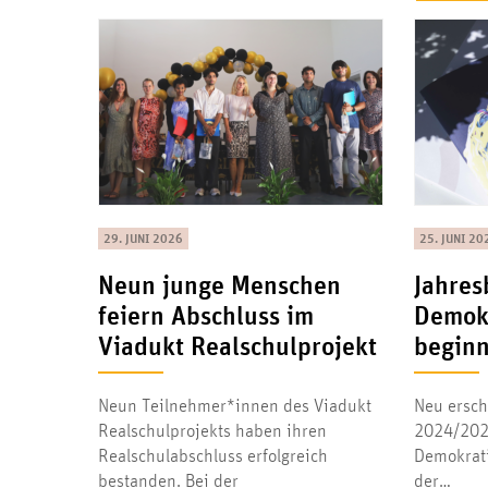
29. JUNI 2026
25. JUNI 20
Neun junge Menschen
Jahres
feiern Abschluss im
Demokr
Viadukt Realschulprojekt
beginn
Neun Teilnehmer*innen des Viadukt
Neu ersch
Realschulprojekts haben ihren
2024/2025
Realschulabschluss erfolgreich
Demokrati
bestanden. Bei der
der…