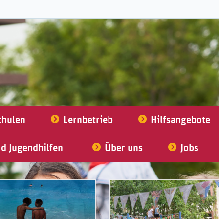
chulen
Lernbetrieb
Hilfsangebote
nd Jugendhilfen
Über uns
Jobs