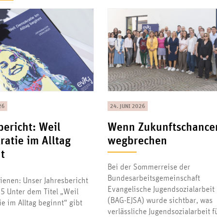
26
24. JUNI 2026
bericht: Weil
Wenn Zukunftschance
atie im Alltag
wegbrechen
t
Bei der Sommerreise der
Bundesarbeitsgemeinschaft
ienen: Unser Jahresbericht
Evangelische Jugendsozialarbeit
 Unter dem Titel „Weil
(BAG-EJSA) wurde sichtbar, was
e im Alltag beginnt“ gibt
verlässliche Jugendsozialarbeit f