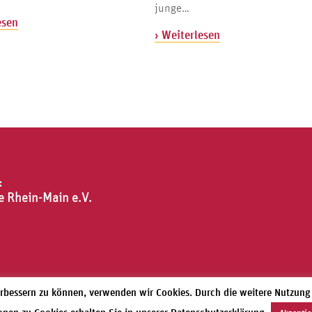
junge…
esen
› Weiterlesen
:
e Rhein-Main e.V.
verbessern zu können, verwenden wir Cookies. Durch die weitere Nutzun